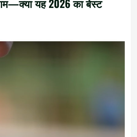
ंगम—क्या यह 2026 का बेस्ट