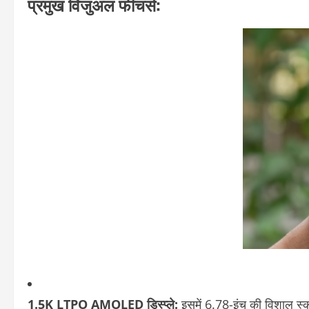
प्रमुख विजुअल फीचर्स:
1.5K LTPO AMOLED डिस्प्ले:
इसमें 6.78-इंच की विशाल स्क