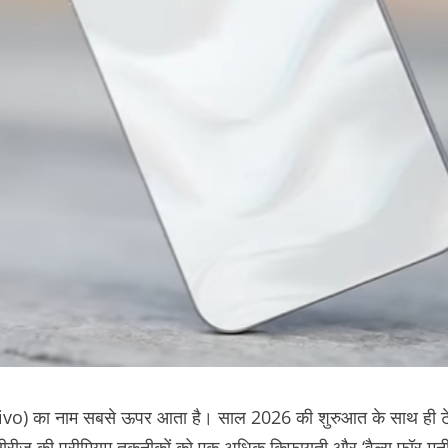
 (Vivo) का नाम सबसे ऊपर आता है। साल 2026 की शुरुआत के साथ ही टेक 
सीरीज की प्रीमियम तकनीकों को एक अधिक किफायती और ‘वैल्यू फॉर मनी’ पै