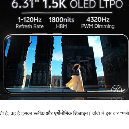
ी है, वह है इसका
स्लीक और एर्गोनोमिक डिजाइन
। वीवो ने इस बार “फ्लो