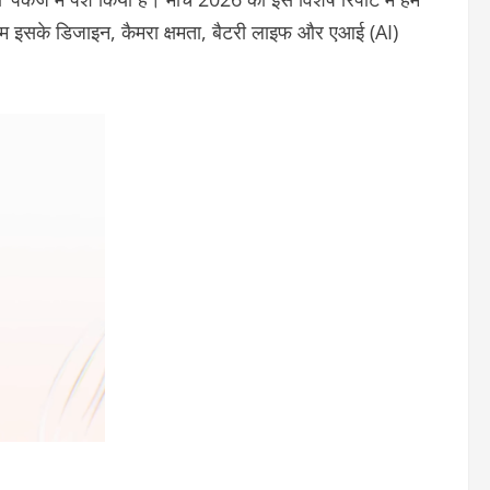
ं हम इसके डिजाइन, कैमरा क्षमता, बैटरी लाइफ और एआई (AI)