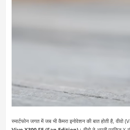
स्मार्टफोन जगत में जब भी कैमरा इनोवेशन की बात होती है, वीवो
Vivo X300 FE (Fan Edition)
। वीवो ने अपनी प्रसिद्ध X-