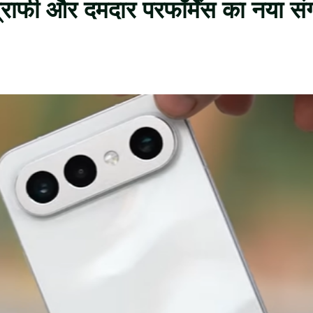
ाफी और दमदार परफॉर्मेंस का नया स