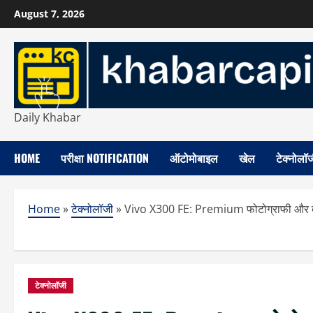
Skip
August 7, 2026
to
content
Daily Khabar
HOME
परीक्षा NOTIFICATION
ऑटोमोबाइल
खेल
टेक्नोलॉ
Home
»
टेक्नोलॉजी
»
Vivo X300 FE: Premium फोटोग्राफी और दमदार
टेक्नोलॉजी