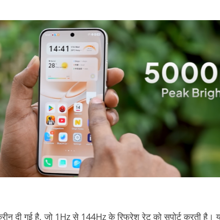
्रीन दी गई है, जो 1Hz से 144Hz के रिफ्रेश रेट को सपोर्ट करती है। य