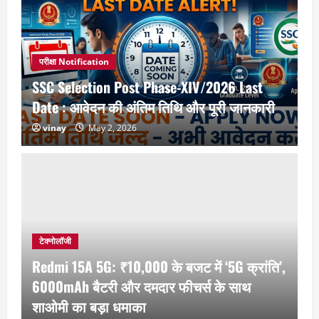
परीक्षा Notification
SSC Selection Post Phase-XIV/2026 Last
Date : आवेदन की अंतिम तिथि और पूरी जानकारी
vinay
May 2, 2026
टेक्नोलॉजी
Redmi 15A 5G: ₹10,000 के बजट में ‘5G क्रांति’,
6000mAh बैटरी और दमदार फीचर्स के साथ
शाओमी का बड़ा धमाका