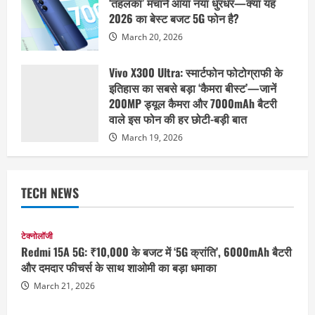
‘तहलका’ मचाने आया नया धुरंधर—क्या यह
2026 का बेस्ट बजट 5G फोन है?
March 20, 2026
Vivo X300 Ultra: स्मार्टफोन फोटोग्राफी के
इतिहास का सबसे बड़ा ‘कैमरा बीस्ट’—जानें
200MP ड्यूल कैमरा और 7000mAh बैटरी
वाले इस फोन की हर छोटी-बड़ी बात
March 19, 2026
TECH NEWS
टेक्नोलॉजी
Redmi 15A 5G: ₹10,000 के बजट में ‘5G क्रांति’, 6000mAh बैटरी
और दमदार फीचर्स के साथ शाओमी का बड़ा धमाका
March 21, 2026