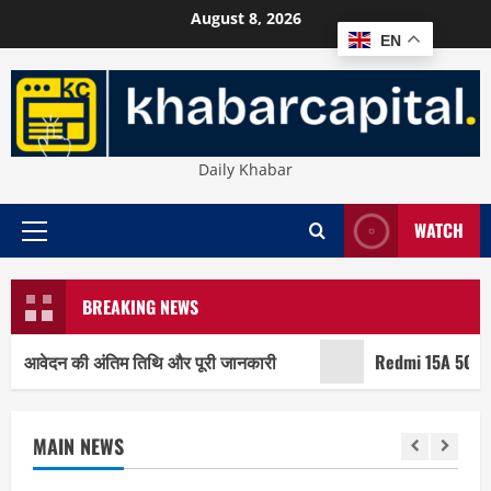
Skip
August 8, 2026
to
EN
content
Daily Khabar
WATCH
Primary
Menu
BREAKING NEWS
दन की अंतिम तिथि और पूरी जानकारी
Redmi 15A 5G: ₹10,000 क
MAIN NEWS