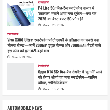
टेक्नोलॉजी
P4 Lite 5G: मिड-रेंज स्मार्टफोन बाजार में
‘तहलका’ मचाने आया नया धुरंधर—क्या यह
2026 का बेस्ट बजट 5G फोन है?
March 20, 2026
टेक्नोलॉजी
Vivo X300 Ultra: स्मार्टफोन फोटोग्राफी के इतिहास का सबसे बड़ा
‘कैमरा बीस्ट’—जानें 200MP ड्यूल कैमरा और 7000mAh बैटरी वाले
इस फोन की हर छोटी-बड़ी बात
March 19, 2026
टेक्नोलॉजी
Oppo K14 5G: मिड-रेंज सेगमेंट में ‘सुनामी’ लाने
को तैयार ओप्पो का नया स्मार्टफोन—जानिए
कीमत, स्पेसिफिकेशन
March 16, 2026
AUTOMOBILE NEWS