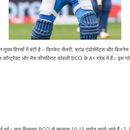
ुख्य हिस्सों में बंटी है – क्रिकेट सैलरी, ब्रांड एंडोर्समेंट्स और बिज
ल कॉन्ट्रैक्ट और मैच फीस
विराट कोहली BCCI के A+ ग्रेड में हैं। इस ग्
माई हुई। कुल मिलाकर BCCI से सालाना 10-15 करोड़ रुपये आते हैं।
2. 