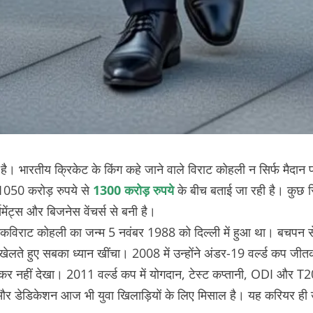
भारतीय क्रिकेट के किंग कहे जाने वाले विराट कोहली न सिर्फ मैदान प
1050 करोड़ रुपये से
1300 करोड़ रुपये
के बीच बताई जा रही है। कुछ रि
डोर्समेंट्स और बिजनेस वेंचर्स से बनी है।
तक
विराट कोहली का जन्म 5 नवंबर 1988 को दिल्ली में हुआ था। बचपन से 
 खेलते हुए सबका ध्यान खींचा। 2008 में उन्होंने अंडर-19 वर्ल्ड कप ज
कर नहीं देखा। 2011 वर्ल्ड कप में योगदान, टेस्ट कप्तानी, ODI और T2
 और डेडिकेशन आज भी युवा खिलाड़ियों के लिए मिसाल है। यह करियर ही