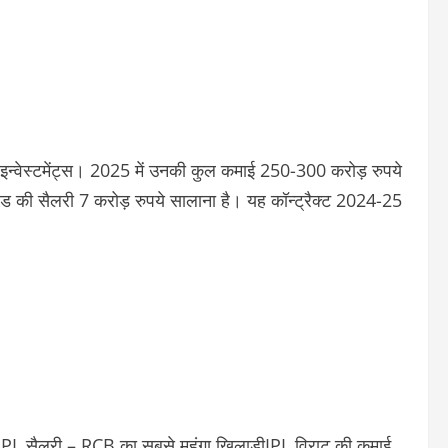
नेस इन्वेस्टमेंट्स। 2025 में उनकी कुल कमाई 250-300 करोड़ रुपये
रेड की सैलरी
7 करोड़ रुपये सालाना
है। यह कॉन्ट्रैक्ट 2024-25
IPL सैलरी – RCB का सबसे महंगा खिलाड़ी
IPL विराट की कमाई