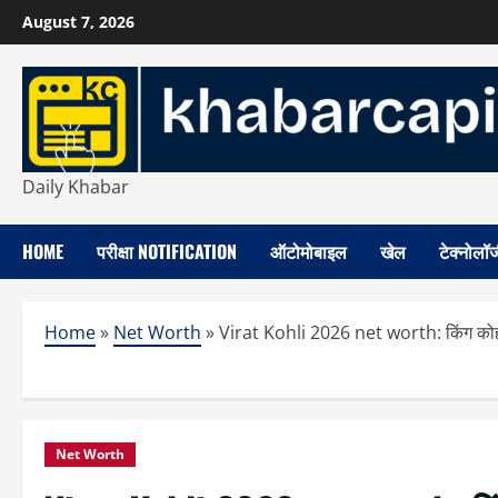
Skip
August 7, 2026
to
content
Daily Khabar
HOME
परीक्षा NOTIFICATION
ऑटोमोबाइल
खेल
टेक्नोलॉ
Home
»
Net Worth
»
Virat Kohli 2026 net worth: किंग कोहली
Net Worth