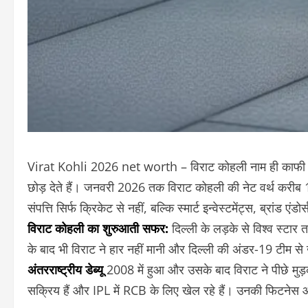
Virat Kohli 2026 net worth – विराट कोहली नाम ही काफी है। 
छोड़ देते हैं। जनवरी 2026 तक विराट कोहली की नेट वर्थ करीब
संपत्ति सिर्फ क्रिकेट से नहीं, बल्कि स्मार्ट इन्वेस्टमेंट्स, ब्रांड एं
विराट कोहली का शुरुआती सफर:
दिल्ली के लड़के से विश्व स्टार 
के बाद भी विराट ने हार नहीं मानी और दिल्ली की अंडर-19 टीम से
अंतरराष्ट्रीय डेब्यू
2008 में हुआ और उसके बाद विराट ने पीछे मुड़
सक्रिय हैं और IPL में RCB के लिए खेल रहे हैं। उनकी फिटनेस