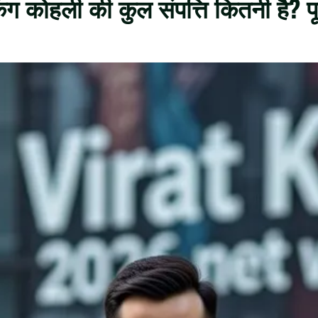
ग कोहली की कुल संपत्ति कितनी है? प