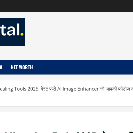
जी
NET WORTH
ing Tools 2025: बेस्ट फ्री AI Image Enhancer जो आपकी फोटोज को P