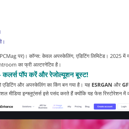
।
गी।
टिंग PCMag पर)।
कॉन्स
: केवल अपस्केलिंग, एडिटिंग लिमिटेड। 2025 म
ghtroom का फ्री अल्टरनेटिव है।
लर्स पॉप करें और रेजोल्यूशन बूस्ट!
टो एडिटिंग और अपस्केलिंग का किंग बन गया है। यह
ESRGAN
और
GF
ीडिया इन्फ्लुएंसर्स इसे पसंद करते हैं क्योंकि यह फेस रिस्टोरेशन मे