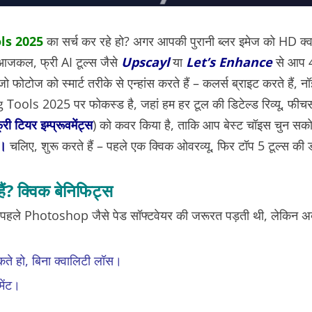
ls 2025
का सर्च कर रहे हो? अगर आपकी पुरानी ब्लर इमेज को HD क्वालि
। आजकल, फ्री AI टूल्स जैसे
Upscayl
या
Let’s Enhance
से आप 4
 जो फोटोज को स्मार्ट तरीके से एन्हांस करते हैं – कलर्स ब्राइट करते हैं, 
ng Tools 2025
पर फोकस्ड है, जहां हम हर टूल की डिटेल्ड रिव्यू, फीचर
 टियर इम्प्रूवमेंट्स
) को कवर किया है, ताकि आप बेस्ट चॉइस चुन सक
े।
चलिए, शुरू करते हैं – पहले एक क्विक ओवरव्यू, फिर टॉप 5 टूल्स की ड
हैं? क्विक बेनिफिट्स
है। पहले Photoshop जैसे पेड सॉफ्टवेयर की जरूरत पड़ती थी, लेकिन अब
ते हो, बिना क्वालिटी लॉस।
मेंट।