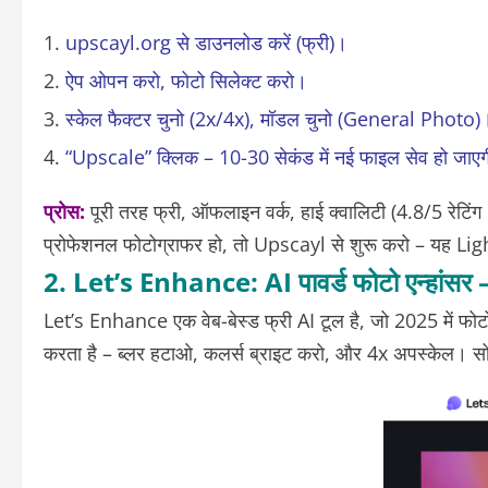
upscayl.org से डाउनलोड करें (फ्री)।
ऐप ओपन करो, फोटो सिलेक्ट करो।
स्केल फैक्टर चुनो (2x/4x), मॉडल चुनो (General Photo)
“Upscale” क्लिक – 10-30 सेकंड में नई फाइल सेव हो जाए
प्रोस
:
पूरी तरह फ्री, ऑफलाइन वर्क, हाई क्वालिटी (4.8/5 रे
प्रोफेशनल फोटोग्राफर हो, तो Upscayl से शुरू करो – यह Li
2. Let’s Enhance: AI पावर्ड फोटो एन्हांसर – क
Let’s Enhance
एक वेब-बेस्ड फ्री AI टूल है, जो 2025 में फो
करता है – ब्लर हटाओ, कलर्स ब्राइट करो, और 4x अपस्केल। सोशल म