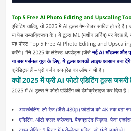
Top 5 Free AI Photo Editing and Upscaling Too
एडिटिंग चाहिए, तो 2025 में AI टूल्स गेम-चेंजर साबित हो रहे हैं
या पेड सब्सक्रिप्शन के। ये टूल्स ML (मशीन लर्निंग) पर बेस्ड हैं,
यह पोस्ट Top 5 Free AI Photo Editing and Upscali
करेंगे। मैंने 2025 के लेटेस्ट अपडेट्स (जैसे
नई AI मॉडल्स और फ्री
या बस पर्सनल यूज के लिए, ये टूल्स आपकी लाइफ आसान बना देंग
क्रेडिट्स हैं – प्रो वर्जन अपग्रेड का ऑप्शन भी है।
क्यों 2025 में फ्री AI फोटो एडिटिंग टूल्स जरूरी 
2025 में AI टूल्स ने फोटो एडिटिंग को डेमोक्रेटाइज कर दिया 
अपस्केलिंग
: लो-रेज (जैसे 480p) फोटोज को 4K तक बढ़ा सक
एडिटिंग
: ऑटो कलर करेक्शन, बैकग्राउंड रिमूवल, फेस एन्हांस
टाइम सेविंग
: 5 मिनट में प्रो-लेवल एडिट, जो घंटों लगते थे।