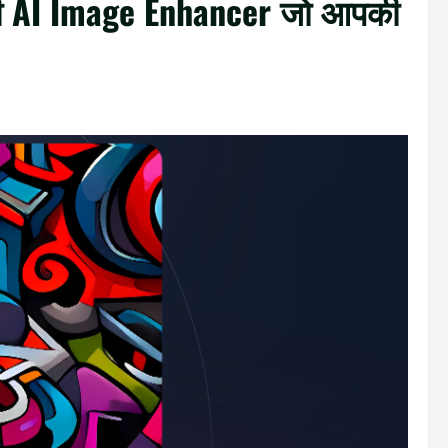
्री AI Image Enhancer जो आपकी