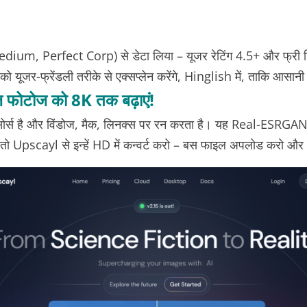
Medium, Perfect Corp) से डेटा लिया – यूजर रेटिंग 4.5+ और फ्री टि
 को यूजर-फ्रेंडली तरीके से एक्सप्लेन करेंगे, Hinglish में, ताकि आस
ज फोटोज को 8K तक बढ़ाएं!
सोर्स है और विंडोज, मैक, लिनक्स पर रन करता है। यह Real-ESRGAN
ं, तो Upscayl से इन्हें HD में कन्वर्ट करो – बस फाइल अपलोड करो 