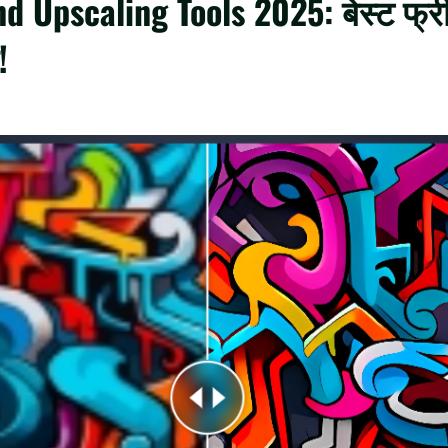
nd Upscaling Tools 2025: बेस्ट फ
!