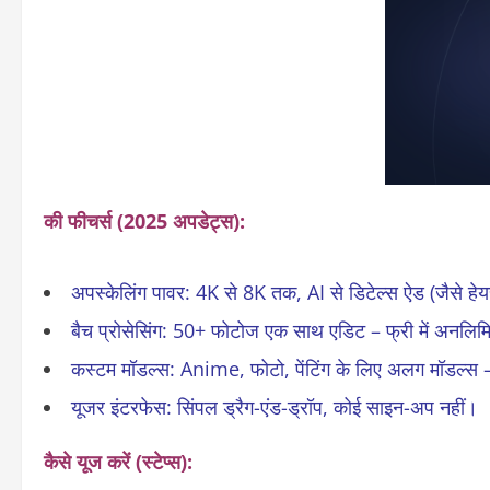
की फीचर्स (2025 अपडेट्स)
:
अपस्केलिंग पावर
: 4K से 8K तक, AI से डिटेल्स ऐड (जैसे हे
बैच प्रोसेसिंग
: 50+ फोटोज एक साथ एडिट – फ्री में अनलिम
कस्टम मॉडल्स
: Anime, फोटो, पेंटिंग के लिए अलग मॉडल्
यूजर इंटरफेस
: सिंपल ड्रैग-एंड-ड्रॉप, कोई साइन-अप नहीं।
कैसे यूज करें (स्टेप्स)
: