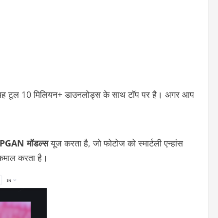
ें यह टूल 10 मिलियन+ डाउनलोड्स के साथ टॉप पर है। अगर आप
PGAN मॉडल्स
यूज करता है, जो फोटोज को स्मार्टली एन्हांस
ं कमाल करता है।