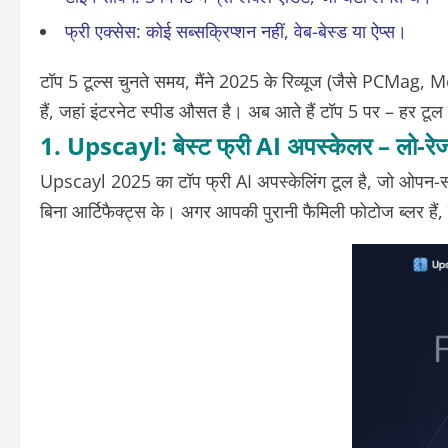
फ्री एक्सेस
: कोई सब्सक्रिप्शन नहीं, वेब-बेस्ड या ऐप्स।
टॉप 5 टूल्स चुनते समय, मैंने 2025 के रिव्यूज (जैसे PCMag, 
हैं, जहां इंटरनेट स्पीड औसत है। अब आते हैं टॉप 5 पर – हर टूल
1. Upscayl: बेस्ट फ्री AI अपस्केलर – लो-रे
Upscayl
2025 का टॉप फ्री AI अपस्केलिंग टूल है, जो ओपन-
बिना आर्टिफैक्ट्स के। अगर आपकी पुरानी फैमिली फोटोज ब्लर है