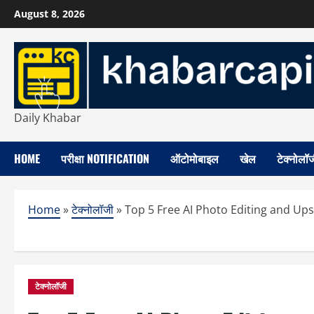
Skip
August 8, 2026
to
content
Daily Khabar
HOME
परीक्षा NOTIFICATION
ऑटोमोबाइल
खेल
टेक्नोलॉ
Home
»
टेक्नोलॉजी
»
Top 5 Free AI Photo Editing and Upscal
टेक्नोलॉजी