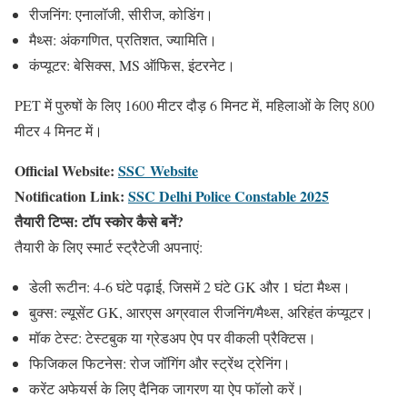
रीजनिंग
: एनालॉजी, सीरीज, कोडिंग।
मैथ्स
: अंकगणित, प्रतिशत, ज्यामिति।
कंप्यूटर
: बेसिक्स, MS ऑफिस, इंटरनेट।
PET में पुरुषों के लिए 1600 मीटर दौड़ 6 मिनट में, महिलाओं के लिए 800
मीटर 4 मिनट में।
Official Website:
SSC Website
Notification Link:
SSC Delhi Police Constable 2025
तैयारी टिप्स: टॉप स्कोर कैसे बनें?
तैयारी के लिए स्मार्ट स्ट्रैटेजी अपनाएं:
डेली रूटीन
: 4-6 घंटे पढ़ाई, जिसमें 2 घंटे GK और 1 घंटा मैथ्स।
बुक्स
: ल्यूसेंट GK, आरएस अग्रवाल रीजनिंग/मैथ्स, अरिहंत कंप्यूटर।
मॉक टेस्ट
: टेस्टबुक या ग्रेडअप ऐप पर वीकली प्रैक्टिस।
फिजिकल फिटनेस
: रोज जॉगिंग और स्ट्रेंथ ट्रेनिंग।
करेंट अफेयर्स के लिए दैनिक जागरण या ऐप फॉलो करें।