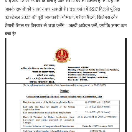
यदि आप 18 से 25 वर्ष के बीच हैं और 10+2 परीक्षा उत्तीर्ण हैं, तो यह भर्ती
आपके सपनों को साकार कर सकती है। इस ब्लॉग में SSC दिल्ली पुलिस
कांस्टेबल 2025 की पूरी जानकारी, योग्यता, परीक्षा पैटर्न, सिलेबस और
तैयारी टिप्स पर विस्तार से चर्चा करेंगे। जल्दी आवेदन करें, क्योंकि समय कम
बचा है!