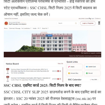
सिटी अलोकेशन प्रीलिम्स परफॉर्मेंस से प्रभावित – हाई स्कोरर्स को होम
स्टेट प्राथमिकता।
SSC CHSL सिटी स्लिप 2025
में सिटी बदलाव का
ऑप्शन नहीं, इसलिए जल्द चेक करें।
SSC CHSL एडमिट कार्ड 2025: सिटी स्लिप के बाद क्या?
SSC CHSL CITY SLIP 2025 डाउनलोड करने के बाद एडमिट कार्ड का
इंतजार। SSC 20 नवंबर 2025 को रीजनल वेबसाइट्स (ssc.nic.in) पर
जारी करेगा। एडमिट कार्ड में सिटी स्लिप की सिटी से मैचिंग एग्जैक्ट सेंटर