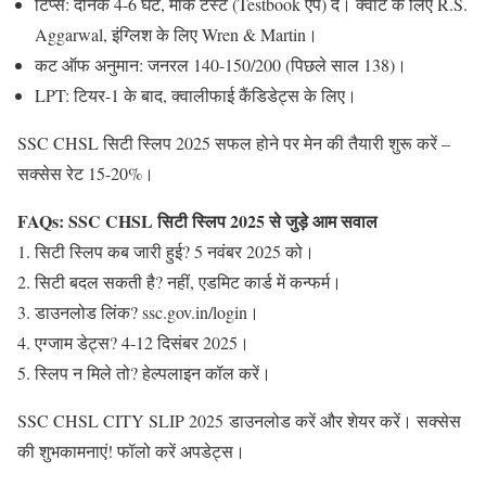
टिप्स
: दैनिक 4-6 घंटे, मॉक टेस्ट (Testbook ऐप) दें। क्वांट के लिए R.S.
Aggarwal, इंग्लिश के लिए Wren & Martin।
कट ऑफ अनुमान
: जनरल 140-150/200 (पिछले साल 138)।
LPT
: टियर-1 के बाद, क्वालीफाई कैंडिडेट्स के लिए।
SSC CHSL सिटी स्लिप 2025
सफल होने पर मेन की तैयारी शुरू करें –
सक्सेस रेट 15-20%।
FAQs: SSC CHSL सिटी स्लिप 2025 से जुड़े आम सवाल
सिटी स्लिप कब जारी हुई?
5 नवंबर 2025 को।
सिटी बदल सकती है?
नहीं, एडमिट कार्ड में कन्फर्म।
डाउनलोड लिंक?
ssc.gov.in/login।
एग्जाम डेट्स?
4-12 दिसंबर 2025।
स्लिप न मिले तो?
हेल्पलाइन कॉल करें।
SSC CHSL CITY SLIP 2025 डाउनलोड करें और शेयर करें। सक्सेस
की शुभकामनाएं! फॉलो करें अपडेट्स।