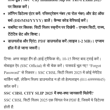
पर क्लिक करें।
लॉगिन डिटेल्स एंटर करें
: रजिस्ट्रेशन नंबर (या रोल नंबर) और डेट ऑफ
बर्थ (DD/MM/YYYY) डालें। कैप्चा कोड वेरिफाई करें।
सबमिट पर क्लिक
: सिटी स्लिप स्क्रीन पर दिखेगी – एग्जाम सिटी, राज्य,
टेंटेटिव डेट और शिफ्ट।
डाउनलोड और प्रिंट
: PDF डाउनलोड करें (साइज 1-2 MB)। एग्जाम
हॉल में ले जाना जरूरी।
टिप्स
: अगर साइट हैंग हो (हाई ट्रैफिक से), 10-15 मिनट बाद ट्राई करें।
मोबाइल ऐप (SSC Official) से भी चेक करें। पासवर्ड भूल गए? “Forgot
Password” से रिकवर।
SSC CHSL सिटी स्लिप 2025
में कोई नेगेटिव
मार्किंग नहीं, लेकिन स्लिप डाउनलोड न हो तो हेल्पलाइन (011-69999845)
कॉल करें।
SSC CHSL CITY SLIP 2025 में क्या-क्या जानकारी मिलेगी?
SSC CHSL सिटी स्लिप 2025
एक सिंगल पेज PDF है, जिसमें ये डिटेल्स
होती हैं: