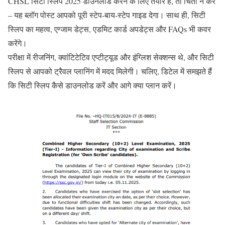
CHSL सिटी स्लिप 2025
डाउनलोड करने के लिए तैयार हैं, तो चिंता न करें
– यह ब्लॉग पोस्ट आपको पूरी स्टेप-बाय-स्टेप गाइड देगा। साथ ही, सिटी
स्लिप का महत्व, एग्जाम डेट्स, एडमिट कार्ड अपडेट्स और FAQs भी कवर
करेंगे।
परीक्षा में रीजनिंग, क्वांटिटेटिव एप्टीट्यूड और इंग्लिश सेक्शन्स थे, और सिटी
स्लिप से आपको ट्रैवल प्लानिंग में मदद मिलेगी। चलिए, डिटेल में समझते हैं
कि सिटी स्लिप कैसे डाउनलोड करें और आगे क्या प्लान करें।