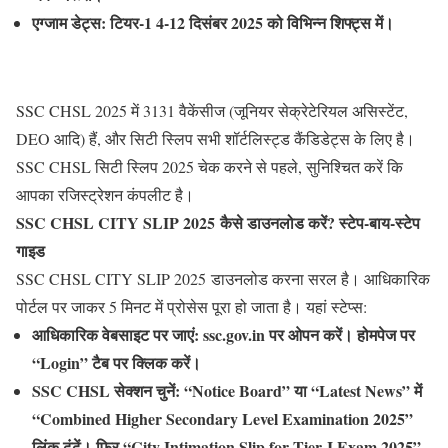
एग्जाम डेट्स
: टियर-1 4-12 दिसंबर 2025 को विभिन्न शिफ्ट्स में।
SSC CHSL 2025 में 3131 वैकेंसीज (जूनियर सेक्रेटेरियल असिस्टेंट,
DEO आदि) हैं, और सिटी स्लिप सभी शॉर्टलिस्ट्ड कैंडिडेट्स के लिए है।
SSC CHSL सिटी स्लिप 2025
चेक करने से पहले, सुनिश्चित करें कि
आपका रजिस्ट्रेशन कंपलीट है।
SSC CHSL CITY SLIP 2025 कैसे डाउनलोड करें? स्टेप-बाय-स्टेप
गाइड
SSC CHSL CITY SLIP 2025 डाउनलोड करना सरल है। आधिकारिक
पोर्टल पर जाकर 5 मिनट में प्रोसेस पूरा हो जाता है। यहां स्टेप्स:
आधिकारिक वेबसाइट पर जाएं
: ssc.gov.in पर ओपन करें। होमपेज पर
“Login” टैब पर क्लिक करें।
SSC CHSL सेक्शन चुनें
: “Notice Board” या “Latest News” में
“Combined Higher Secondary Level Examination 2025”
लिंक ढूंढें। फिर “City Intimation Slip for Tier-I Exam 2025”