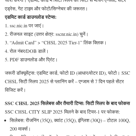
एड्रेस, गेट टाइम और फोटो/सिग्नेचर की जरूरत।
एडमिट कार्ड डाउनलोड स्टेप्स
:
ssc.nic.in पर जाएं।
रीजनल साइट (उत्तर क्षेत्र: sscnr.nic.in) चुनें।
“Admit Card” > “CHSL 2025 Tier-1” लिंक क्लिक।
रोल नंबर/DOB डालें।
PDF डाउनलोड और प्रिंट।
जरूरी डॉक्यूमेंट्स
: एडमिट कार्ड, फोटो ID (आधार/वोटर ID), फोटो।
SSC
CHSL सिटी स्लिप 2025
से प्लानिंग करें – एग्जाम से 7 दिन पहले सेंटर
विजिट करें।
SSC CHSL 2025 सिलेबस और तैयारी टिप्स: सिटी स्लिप के बाद फोकस
SSC CHSL CITY SLIP 2025 मिलने के बाद टियर-1 पर फोकस:
सिलेबस
: रीजनिंग (35Q), क्वांट (35Q), इंग्लिश (30Q) – टोटल 100Q,
200 मार्क्स।