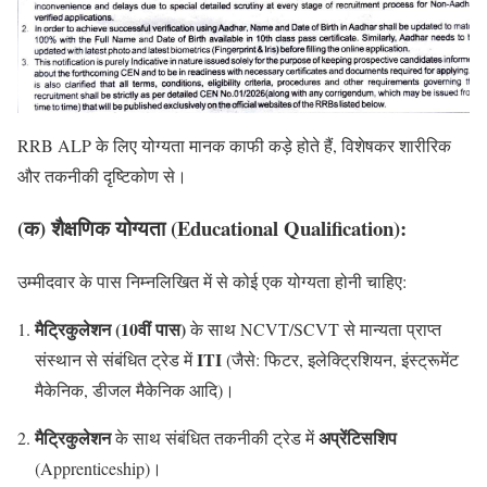
RRB ALP के लिए योग्यता मानक काफी कड़े होते हैं, विशेषकर शारीरिक
और तकनीकी दृष्टिकोण से।
(क) शैक्षणिक योग्यता (Educational Qualification):
उम्मीदवार के पास निम्नलिखित में से कोई एक योग्यता होनी चाहिए:
मैट्रिकुलेशन (10वीं पास)
के साथ NCVT/SCVT से मान्यता प्राप्त
ITI
संस्थान से संबंधित ट्रेड में
(जैसे: फिटर, इलेक्ट्रिशियन, इंस्ट्रूमेंट
मैकेनिक, डीजल मैकेनिक आदि)।
मैट्रिकुलेशन
अप्रेंटिसशिप
के साथ संबंधित तकनीकी ट्रेड में
(Apprenticeship)।