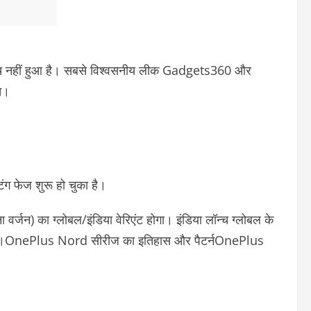
च नहीं हुआ है। सबसे विश्वसनीय लीक Gadgets360 और
च।
िंग फेज शुरू हो चुका है।
) का ग्लोबल/इंडिया वेरिएंट होगा। इंडिया लॉन्च ग्लोबल के
।
OnePlus Nord सीरीज का इतिहास और पैटर्न
OnePlus