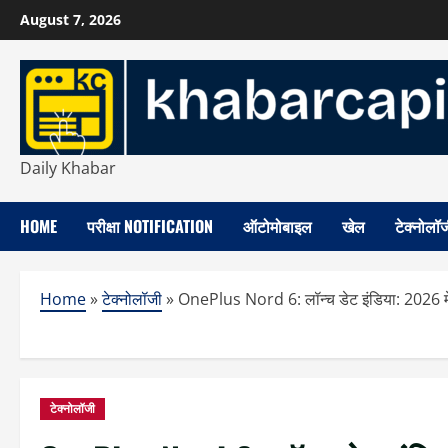
Skip
August 7, 2026
to
content
Daily Khabar
HOME
परीक्षा NOTIFICATION
ऑटोमोबाइल
खेल
टेक्नोलॉ
Home
»
टेक्नोलॉजी
»
OnePlus Nord 6: लॉन्च डेट इंडिया: 2026 में
टेक्नोलॉजी