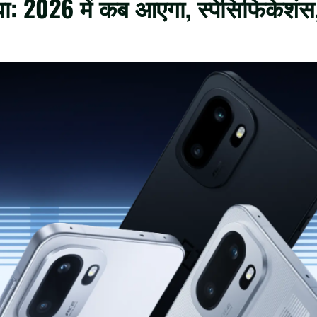
ा: 2026 में कब आएगा, स्पेसिफिकेशंस