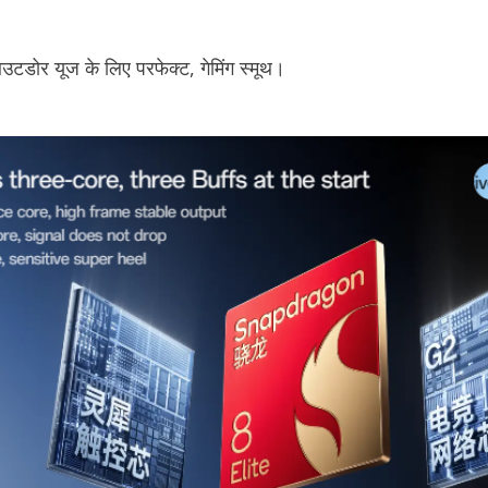
टडोर यूज के लिए परफेक्ट, गेमिंग स्मूथ।