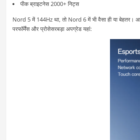
पीक ब्राइटनेस 2000+ निट्स
Nord 5 में 144Hz था, तो Nord 6 में भी वैसा ही या बेहतर। आउ
परफॉर्मेंस और प्रोसेसर
बड़ा अपग्रेड यहां: