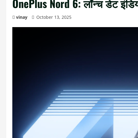
OnePlus Nord 6: लॉन्च डेट इंडिय
vinay
October 13, 2025