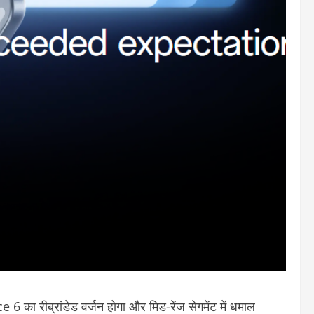
ा रीब्रांडेड वर्जन होगा और मिड-रेंज सेगमेंट में धमाल