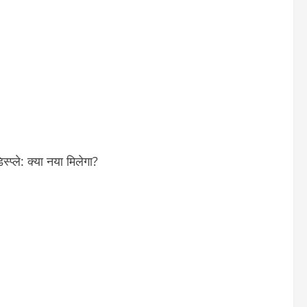
िस्प्ले: क्या नया मिलेगा?