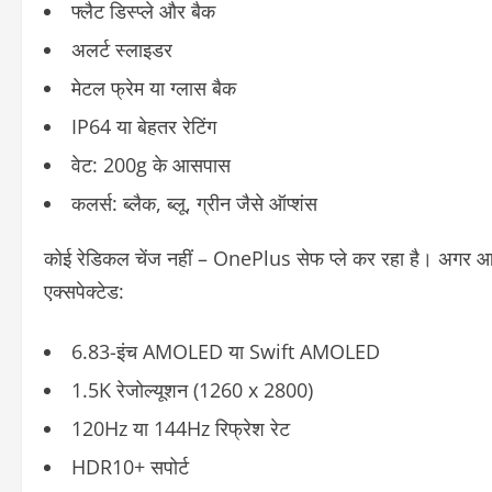
फ्लैट डिस्प्ले और बैक
अलर्ट स्लाइडर
मेटल फ्रेम या ग्लास बैक
IP64 या बेहतर रेटिंग
वेट: 200g के आसपास
कलर्स: ब्लैक, ब्लू, ग्रीन जैसे ऑप्शंस
कोई रेडिकल चेंज नहीं – OnePlus सेफ प्ले कर रहा है। अगर आ
एक्सपेक्टेड:
6.83-इंच AMOLED या Swift AMOLED
1.5K रेजोल्यूशन (1260 x 2800)
120Hz या 144Hz रिफ्रेश रेट
HDR10+ सपोर्ट