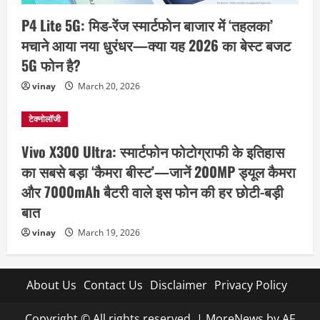
P4 Lite 5G: मिड-रेंज स्मार्टफोन बाजार में ‘तहलका’
मचाने आया नया धुरंधर—क्या यह 2026 का बेस्ट बजट
5G फोन है?
vinay
March 20, 2026
टेक्नोलॉजी
Vivo X300 Ultra: स्मार्टफोन फोटोग्राफी के इतिहास
का सबसे बड़ा ‘कैमरा बीस्ट’—जानें 200MP ड्यूल कैमरा
और 7000mAh बैटरी वाले इस फोन की हर छोटी-बड़ी
बात
vinay
March 19, 2026
About Us
Contact Us
Disclaimer
Privacy Policy
Copyright © All rights reserved.
|
MoreNews
by AF