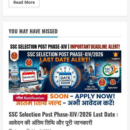
Read
Read More
more
about
Lava
Agni
4:
2025
YOU MAY HAVE MISSED
का
सबसे
किफायती
फ्लैगशिप
Killer!
परीक्षा Notification
SSC Selection Post Phase-XIV/2026 Last Date :
आवेदन की अंतिम तिथि और पूरी जानकारी