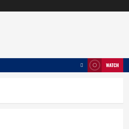
WATCH