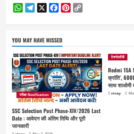
WhatsApp
Telegram
X
Facebook
Pinterest
Copy
Link
YOU MAY HAVE MISSED
टेक्नोलॉजी
Redmi 15A 5
क्रांति’, 60
साथ शाओमी क
vinay
Mar
परीक्षा Notification
SSC Selection Post Phase-XIV/2026 Last
Date : आवेदन की अंतिम तिथि और पूरी
जानकारी
vinay
May 2, 2026