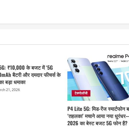
G: ₹10,000 के बजट में ‘5G
00mAh बैटरी और दमदार फीचर्स के
ा बड़ा धमाका
ch 21, 2026
टेक्नोलॉजी
P4 Lite 5G: मिड-रेंज स्मार्टफोन बा
‘तहलका’ मचाने आया नया धुरंधर
2026 का बेस्ट बजट 5G फोन है?